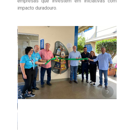
empresas que investem em iniciativas com
impacto duradouro.
Anterior
Próximo
Outros Projetos