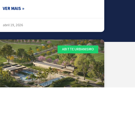
VER MAIS »
abril 19, 2026
ABITTE URBANISMO
CONDOMÍNIO DE ALTO PADRÃO
APOSTA EM COMPLEXO AQUÁTICO E