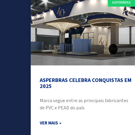
ASPERBRAS
ASPERBRAS CELEBRA CONQUISTAS EM
2025
Marca segue entre as principais fabricantes
de PVC e PEAD do país
VER MAIS »