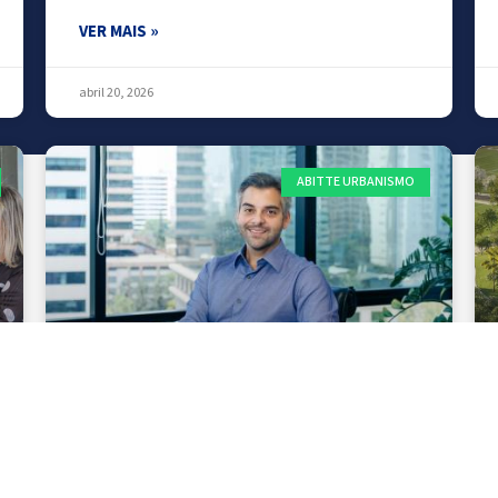
VER MAIS »
abril 20, 2026
ABITTE URBANISMO
BAIRROS PLANEJADOS REDEFINEM O
MORAR