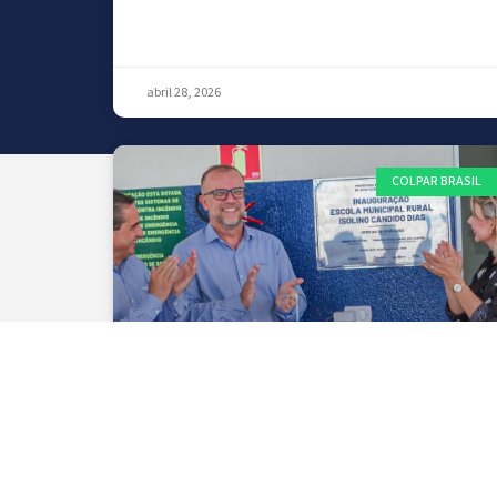
abril 28, 2026
COLPAR BRASIL
COLPAR BRASIL FORTALECE
RESPONSABILIDADE SOCIAL COM