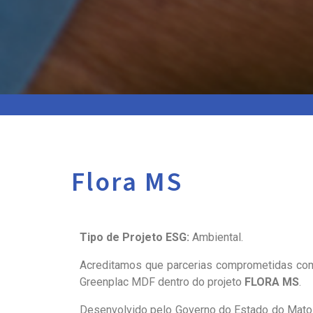
Flora MS
Tipo de Projeto ESG:
Ambiental.
Acreditamos que parcerias comprometidas com
Greenplac MDF dentro do projeto
FLORA MS
.
Desenvolvido pelo Governo do Estado do Mato 