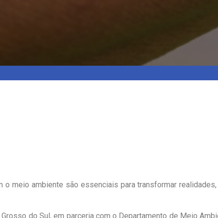
 o meio ambiente são essenciais para transformar realidades,
Grosso do Sul, em parceria com o Departamento de Meio Ambient