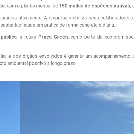
ão
, com o plantio mensal de
150 mudas de espécies nativas
,
a participa ativamente. A empresa mobiliza seus colaboradore
 sustentabilidade em prática de forma concreta e diária.
pública
, a futura
Praça Green
, como parte do compromisso 
nplac e dos órgãos envolvidos é garantir um acompanhamento 
to ambiental positivo a longo prazo.