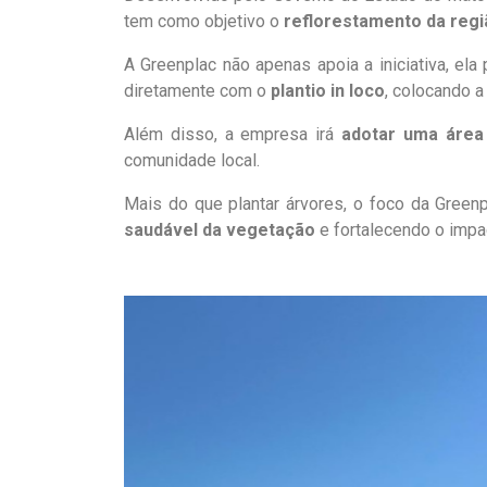
tem como objetivo o
reflorestamento da regi
A Greenplac não apenas apoia a iniciativa, el
diretamente com o
plantio in loco
, colocando a
Além disso, a empresa irá
adotar uma área 
comunidade local.
Mais do que plantar árvores, o foco da Gree
saudável da vegetação
e fortalecendo o impac