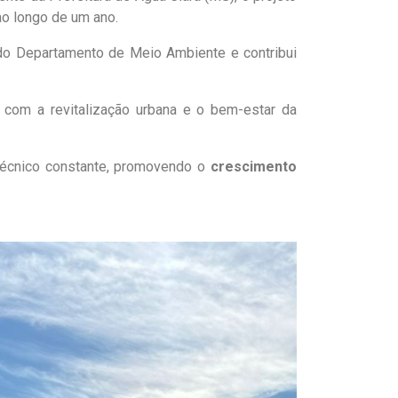
 ao longo de um ano.
s do Departamento de Meio Ambiente e contribui
com a revitalização urbana e o bem-estar da
técnico constante, promovendo o
crescimento