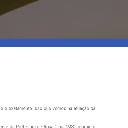
 e é exatamente isso que vemos na atuação da
e da Prefeitura de Água Clara (MS), o projeto