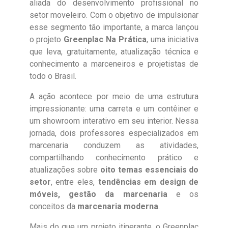
aliada do desenvolvimento profissional no
setor moveleiro. Com o objetivo de impulsionar
esse segmento tão importante, a marca lançou
o projeto
Greenplac Na Prática
, uma iniciativa
que leva, gratuitamente, atualização técnica e
conhecimento a marceneiros e projetistas de
todo o Brasil.
A ação acontece por meio de uma estrutura
impressionante: uma carreta e um contêiner e
um showroom interativo em seu interior. Nessa
jornada, dois professores especializados em
marcenaria conduzem as atividades,
compartilhando conhecimento prático e
atualizações sobre
oito temas essenciais do
setor
, entre eles,
tendências em design de
móveis, gestão da marcenaria
e os
conceitos da
marcenaria moderna
.
Mais do que um projeto itinerante, o Greenplac