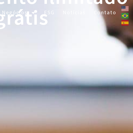
grátis
 Negócios
ESG
Notícias
Contato