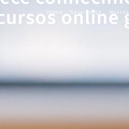
ursos online 
Home
Governança
Nossos