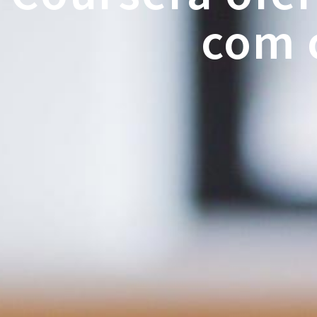
com c