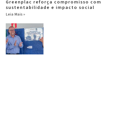
Greenplac reforça compromisso com
sustentabilidade e impacto social
Leia Mais »
Colpar Brasil fortalece responsabilidade
social com entrega de escola
Leia Mais »
Ver todas