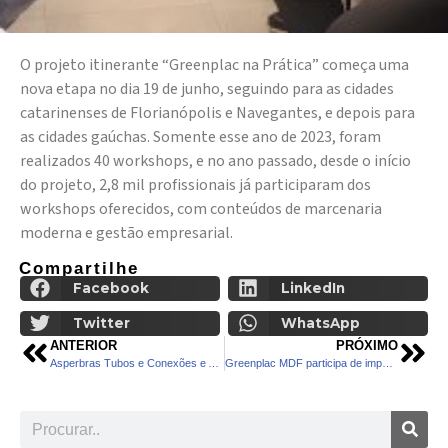
O projeto itinerante “Greenplac na Prática” começa uma
nova etapa no dia 19 de junho, seguindo para as cidades
catarinenses de Florianópolis e Navegantes, e depois para
as cidades gaúchas. Somente esse ano de 2023, foram
realizados 40 workshops, e no ano passado, desde o início
do projeto, 2,8 mil profissionais já participaram dos
workshops oferecidos, com conteúdos de marcenaria
moderna e gestão empresarial.
Compartilhe
Facebook
LinkedIn
Twitter
WhatsApp
ANTERIOR
PRÓXIMO
Asperbras Tubos e Conexões e Asperbras Rotomoldagem participam da Bahia Farm Show
Greenplac MDF participa de importante jantar beneficente