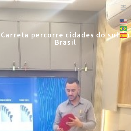
Carreta percorre cidades do sul do
Brasil