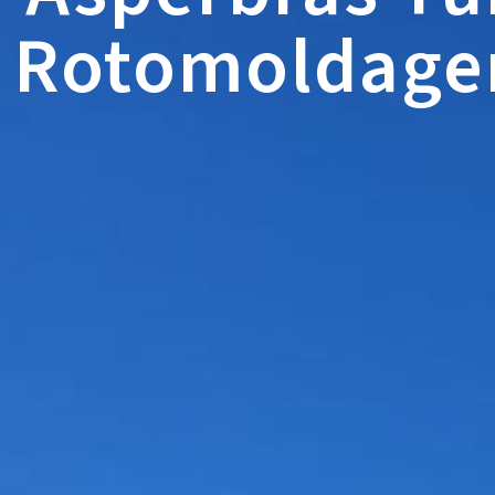
Rotomoldagem