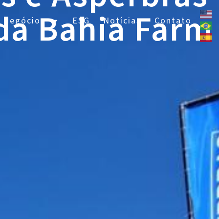
da Bahia Farm
 Negócios
ESG
Notícias
Contato