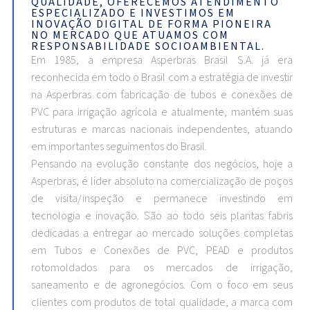
QUALIDADE, OFERECEMOS ATENDIMENTO
ESPECIALIZADO E INVESTIMOS EM
INOVAÇÃO DIGITAL DE FORMA PIONEIRA
NO MERCADO QUE ATUAMOS COM
RESPONSABILIDADE SOCIOAMBIENTAL.
Em 1985, a empresa Asperbras Brasil S.A. já era
reconhecida em todo o Brasil com a estratégia de investir
na Asperbras com fabricação de tubos e conexões de
PVC para irrigação agrícola e atualmente, mantém suas
estruturas e marcas nacionais independentes, atuando
em importantes seguimentos do Brasil.
Pensando na evolução constante dos negócios, hoje a
Asperbras, é líder absoluto na comercialização de poços
de visita/inspeção e permanece investindo em
tecnologia e inovação. São ao todo seis plantas fabris
dedicadas a entregar ao mercado soluções completas
em Tubos e Conexões de PVC, PEAD e produtos
rotomoldados para os mercados de irrigação,
saneamento e de agronegócios. Com o foco em seus
clientes com produtos de total qualidade, a marca com