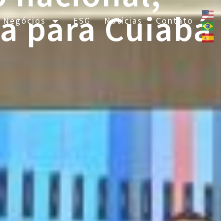
a para Cuiabá
 Negócios
ESG
Notícias
Contato