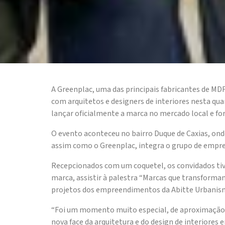
A Greenplac, uma das principais fabricantes de M
com arquitetos e designers de interiores nesta qua
lançar oficialmente a marca no mercado local e for
O evento aconteceu no bairro Duque de Caxias, ond
assim como o Greenplac, integra o grupo de empres
Recepcionados com um coquetel, os convidados tiv
marca, assistir à palestra “Marcas que transforma
projetos dos empreendimentos da Abitte Urbanis
“Foi um momento muito especial, de aproximação 
nova face da arquitetura e do design de interiores