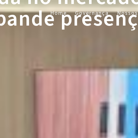
pande presenç
Home
Governança
Nossos