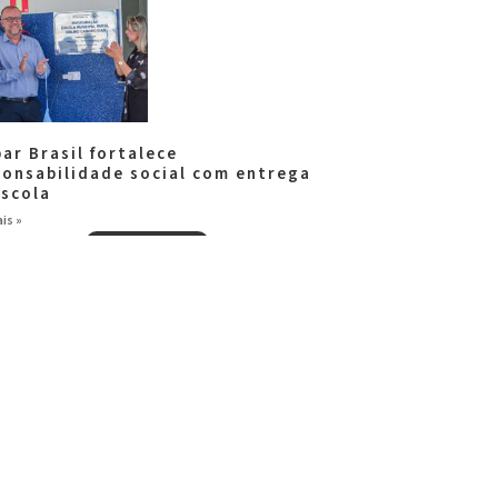
ar Brasil fortalece
ponsabilidade social com entrega
escola
is »
Ver todas