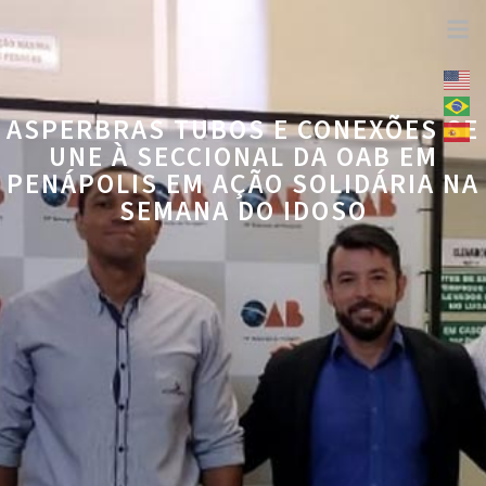
ASPERBRAS TUBOS E CONEXÕES SE
UNE À SECCIONAL DA OAB EM
PENÁPOLIS EM AÇÃO SOLIDÁRIA NA
SEMANA DO IDOSO