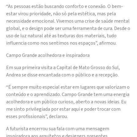
“As pessoas estão buscando conforto e conexão. O bem-
estar virou prioridade, não só pela estética, mas pela
necessidade emocional. Vivemos uma crise de saúde mental
global, e o design pode ser uma ferramenta de cura. Desde o
uso de luz natural até as texturas dos materiais, tudo
influencia como nos sentimos nos espaços”, afirmou.
Campo Grande acolhedora e inspiradora
Em sua primeira visita a Capital de Mato Grosso do Sul,
Andrea se disse encantada com o público e a recepção.
“É sempre muito especial estar em lugares que valorizam o
conteúdo e o aprendizado. Campo Grande tem uma energia
acolhedora e um público curioso, aberto a novas ideias. Eu
me sinto privilegiada por estar aqui e poder trocar com
esses profissionais”, declarou.
A futurista encerrou sua fala com uma mensagem
inspiradora aos arquitetos e designers presentes.