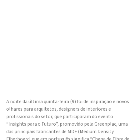
A noite da última quinta-feira (9) foi de inspiração e novos
olhares para arquitetos, designers de interiores e
profissionais do setor, que participaram do evento
“Insights para o Futuro”, promovido pela Greenplac, uma
das principais fabricantes de MDF (Medium Density
Fiberboard, que em português significa “Chapa de Fibra de